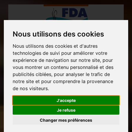
Nous utilisons des cookies
MENU
Nous utilisons des cookies et d'autres
technologies de suivi pour améliorer votre
expérience de navigation sur notre site, pour
vous montrer un contenu personnalisé et des
publicités ciblées, pour analyser le trafic de
notre site et pour comprendre la provenance
de nos visiteurs.
J'accepte
Je refuse
Snacks et
Accueil
Automates
Automates
Changer mes préférences
boissons