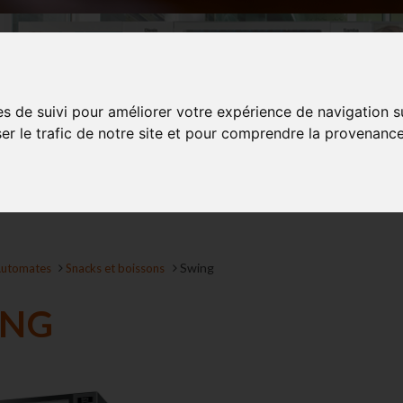
es de suivi pour améliorer votre expérience de navigation s
ser le trafic de notre site et pour comprendre la provenance
Swing
utomates
Snacks et boissons
ING