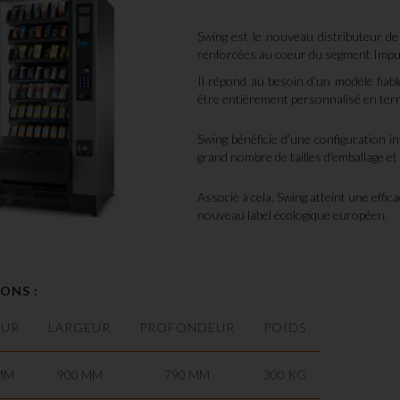
Swing est le nouveau distributeur d
renforcées au coeur du segment Impu
Il répond au besoin d’un modèle fiable
être entièrement personnalisé en term
Swing bénéficie d’une configuration in
grand nombre de tailles d’emballage et 
Associé à cela, Swing atteint une effic
nouveau label écologique européen.
ONS :
EUR
LARGEUR
PROFONDEUR
POIDS
MM
900 MM
790 MM
300 KG