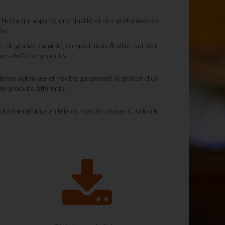
e Necta qui apporte une qualité et des performances
lse.
, de grande capacité, compact mais flexible; qui peut
es d’offre de produits.
terne optimisée et flexible qui permet la gestion d’un
de produits différents.
acité énergétique en tête du marché : classe C, selon le