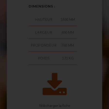
DIMENSIONS :
HAUTEUR
1830 MM
LARGEUR
650 MM
PROFONDEUR
760 MM
POIDS
170 KG
Télécharger la fiche