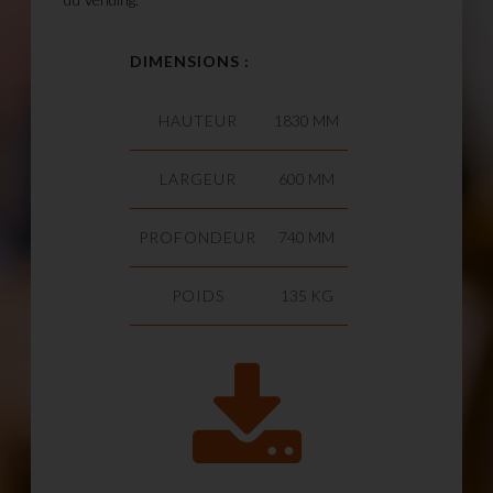
DIMENSIONS :
HAUTEUR
1830 MM
LARGEUR
600 MM
PROFONDEUR
740 MM
POIDS
135 KG